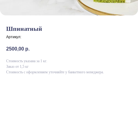
Шпинатный
Артикул:
2500,00
р.
Стоимость указана за 1 кг.
Заказ от 1,5 кг
Стоимость с оформлением уточняйте у банкетного менеджера.