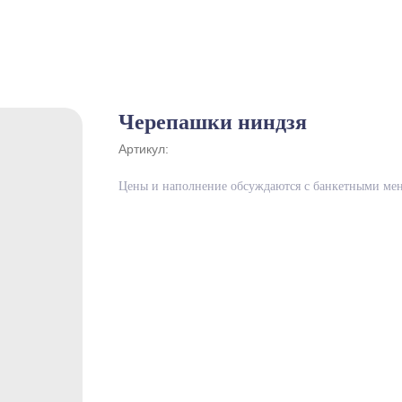
Черепашки ниндзя
Артикул:
Цены и наполнение обсуждаются с банкетными ме