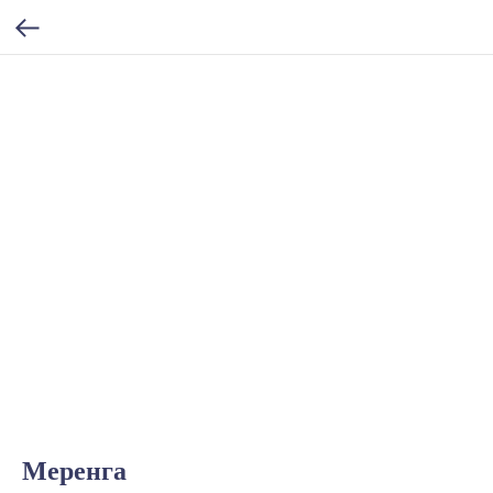
Меренга