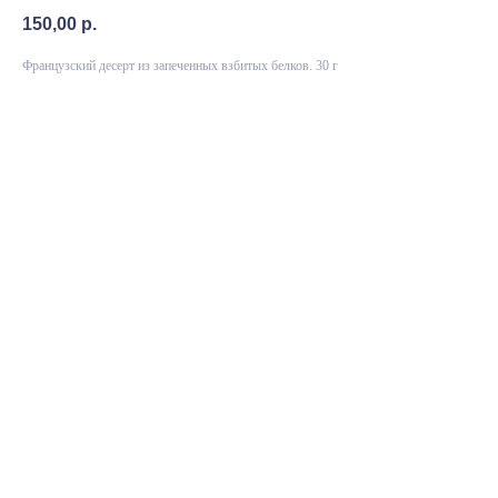
150,00
р.
Французский десерт из запеченных взбитых белков. 30 г