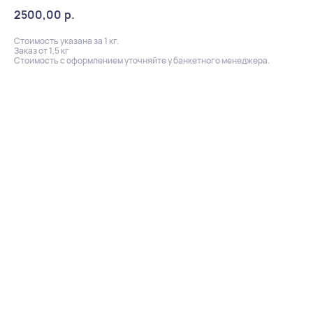
2500,00
р.
Стоимость указана за 1 кг.
Заказ от 1,5 кг
Стоимость с оформлением уточняйте у банкетного менеджера.