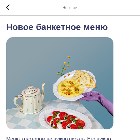
Новости
Новое банкетное меню
Меню, о котором не нужно писать. Его нужно