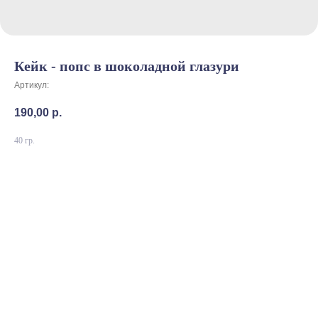
Кейк - попс в шоколадной глазури
Артикул:
190,00
р.
40 гр.