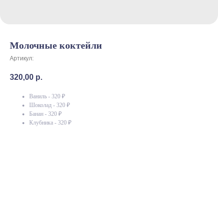
Молочные коктейли
Артикул:
320,00
р.
Ваниль - 320 ₽
Шоколад - 320 ₽
Банан - 320 ₽
Клубника - 320 ₽