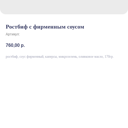
Ростбиф с фирменным соусом
Артикул:
760,00
р.
ростбиф, соус фирменный, каперсы, микрозелень, оливковое масло, 170гр.