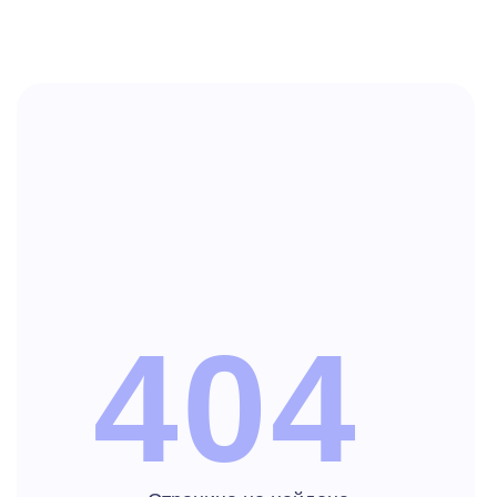
404
Страница не найдена