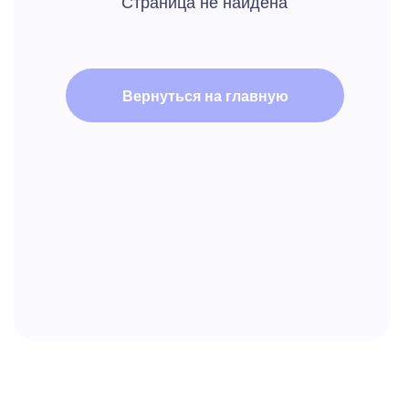
Вернуться на главную
г. Нижний Новгород
Проложить маршрут
проспект Гагарина, 35 к1.